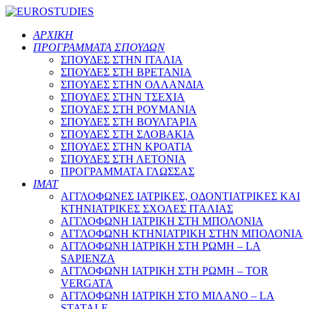
ΑΡΧΙΚΗ
ΠΡΟΓΡΑΜΜΑΤΑ ΣΠΟΥΔΩΝ
ΣΠΟΥΔΕΣ ΣΤΗΝ ΙΤΑΛΙΑ
ΣΠΟΥΔΕΣ ΣΤΗ ΒΡΕΤΑΝΙΑ
ΣΠΟΥΔΕΣ ΣΤΗΝ ΟΛΛΑΝΔΙΑ
ΣΠΟΥΔΕΣ ΣΤΗΝ ΤΣΕΧΙΑ
ΣΠΟΥΔΕΣ ΣΤΗ ΡΟΥΜΑΝΙΑ
ΣΠΟΥΔΕΣ ΣΤΗ ΒΟΥΛΓΑΡΙΑ
ΣΠΟΥΔΕΣ ΣΤΗ ΣΛΟΒΑΚΙΑ
ΣΠΟΥΔΕΣ ΣΤΗΝ ΚΡΟΑΤΙΑ
ΣΠΟΥΔΕΣ ΣΤΗ ΛΕΤΟΝΙΑ
ΠΡΟΓΡΑΜΜΑΤΑ ΓΛΩΣΣΑΣ
ΙΜΑΤ
ΑΓΓΛΟΦΩΝΕΣ ΙΑΤΡΙΚΕΣ, ΟΔΟΝΤΙΑΤΡΙΚΕΣ ΚΑΙ
ΚΤΗΝΙΑΤΡΙΚΕΣ ΣΧΟΛΕΣ ΙΤΑΛΙΑΣ
ΑΓΓΛΟΦΩΝΗ ΙΑΤΡΙΚΗ ΣΤΗ ΜΠΟΛΟΝΙΑ
ΑΓΓΛΟΦΩΝΗ ΚΤΗΝΙΑΤΡΙΚΗ ΣΤΗΝ ΜΠΟΛΟΝΙΑ
ΑΓΓΛΟΦΩΝΗ ΙΑΤΡΙΚΗ ΣΤΗ ΡΩΜΗ – LA
SAPIENZA
ΑΓΓΛΟΦΩΝΗ ΙΑΤΡΙΚΗ ΣΤΗ ΡΩΜΗ – TOR
VERGATA
ΑΓΓΛΟΦΩΝΗ ΙΑΤΡΙΚΗ ΣΤΟ ΜΙΛΑΝΟ – LA
STATALE