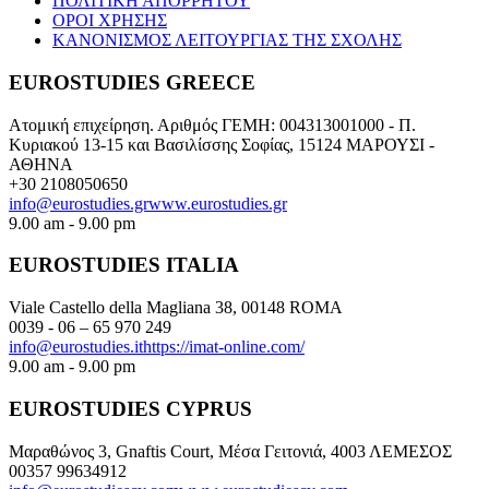
ΠΟΛΙΤΙΚΗ ΑΠΟΡΡΗΤΟΥ
ΟΡΟΙ ΧΡΗΣΗΣ
ΚΑΝΟΝΙΣΜΟΣ ΛΕΙΤΟΥΡΓΙΑΣ ΤΗΣ ΣΧΟΛΗΣ
EUROSTUDIES GREECE
Ατομική επιχείρηση. Αριθμός ΓΕΜΗ: 004313001000 - Π.
Κυριακού 13-15 και Βασιλίσσης Σοφίας, 15124 ΜΑΡΟΥΣΙ -
ΑΘΗΝΑ
+30 2108050650
info@eurostudies.gr
www.eurostudies.gr
9.00 am - 9.00 pm
EUROSTUDIES ITALIA
Viale Castello della Magliana 38, 00148 ROMA
0039 - 06 – 65 970 249
info@eurostudies.it
https://imat-online.com/
9.00 am - 9.00 pm
EUROSTUDIES CYPRUS
Μαραθώνος 3, Gnaftis Court, Μέσα Γειτονιά, 4003 ΛΕΜΕΣΟΣ
00357 99634912