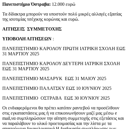
Πανεπιστήμιο Όστραβα
:
12.000 ευρώ
Τα δίδακτρα μπορούν να υποστούν πολύ μικρές αλλαγές εξαιτίας
της ισοτιμίας τσέχικης κορώνας και ευρώ.
ΑΙΤΗΣΕΙΣ ΣΥΜΜΕΤΟΧΗΣ
ΥΠΟΒΟΛΗ ΑΙΤΗΣΕΩΝ
:
ΠΑΝΕΠΙΣΤΗΜΙΟ ΚΑΡΟΛΟΥ ΠΡΩΤΗ ΙΑΤΡΙΚΗ ΣΧΟΛΗ ΕΩΣ
31 ΜΑΡΤΙΟΥ 2025
ΠΑΝΕΠΙΣΤΗΜΙΟ ΚΑΡΟΛΟΥ ΔΕΥΤΕΡΗ ΙΑΤΡΙΚΗ ΣΧΟΛΗ
ΕΩΣ 31 ΜΑΡΤΙΟΥ 2025
ΠΑΝΕΠΙΣΤΗΜΙΟ ΜΑΣΑΡΥΚ ΕΩΣ 31 ΜΑΙΟΥ 2025
ΠΑΝΕΠΙΣΤΗΜΙΟ ΠΑΛΑΤΣΚΥ ΕΩΣ 10 ΙΟΥΝΙΟΥ 2025
ΠΑΝΕΠΙΣΤΗΜΙΟ ΟΣΤΡΑΒΑ ΕΩΣ 30 ΙΟΥΝΙΟΥ 2025
Οι ενδιαφερόμενοι θα πρέπει κατόπιν ραντεβού να προσέλθουν
στις εγκαταστάσεις μας ή να επικοινωνήσουν μαζί μας μέσω e
mail,να συμπληρώσουν την αίτηση συμμετοχής στις εξετάσεις και
να παραλάβουν το υλικό προετοιμασίας και την λίστα με τα
απαιτούμενα δικαιολογητικά.Η διαδικασία συμπλήρωσης των