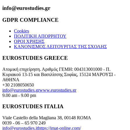
info@eurostudies.gr
GDPR COMPLIANCE
Cookies
ΠΟΛΙΤΙΚΗ ΑΠΟΡΡΗΤΟΥ
ΟΡΟΙ ΧΡΗΣΗΣ
ΚΑΝΟΝΙΣΜΟΣ ΛΕΙΤΟΥΡΓΙΑΣ ΤΗΣ ΣΧΟΛΗΣ
EUROSTUDIES GREECE
Ατομική επιχείρηση. Αριθμός ΓΕΜΗ: 004313001000 - Π.
Κυριακού 13-15 και Βασιλίσσης Σοφίας, 15124 ΜΑΡΟΥΣΙ -
ΑΘΗΝΑ
+30 2108050650
info@eurostudies.gr
www.eurostudies.gr
9.00 am - 9.00 pm
EUROSTUDIES ITALIA
Viale Castello della Magliana 38, 00148 ROMA
0039 - 06 – 65 970 249
info@eurostudies.it
https://imat-online.com/