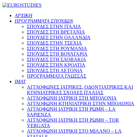
ΑΡΧΙΚΗ
ΠΡΟΓΡΑΜΜΑΤΑ ΣΠΟΥΔΩΝ
ΣΠΟΥΔΕΣ ΣΤΗΝ ΙΤΑΛΙΑ
ΣΠΟΥΔΕΣ ΣΤΗ ΒΡΕΤΑΝΙΑ
ΣΠΟΥΔΕΣ ΣΤΗΝ ΟΛΛΑΝΔΙΑ
ΣΠΟΥΔΕΣ ΣΤΗΝ ΤΣΕΧΙΑ
ΣΠΟΥΔΕΣ ΣΤΗ ΡΟΥΜΑΝΙΑ
ΣΠΟΥΔΕΣ ΣΤΗ ΒΟΥΛΓΑΡΙΑ
ΣΠΟΥΔΕΣ ΣΤΗ ΣΛΟΒΑΚΙΑ
ΣΠΟΥΔΕΣ ΣΤΗΝ ΚΡΟΑΤΙΑ
ΣΠΟΥΔΕΣ ΣΤΗ ΛΕΤΟΝΙΑ
ΠΡΟΓΡΑΜΜΑΤΑ ΓΛΩΣΣΑΣ
ΙΜΑΤ
ΑΓΓΛΟΦΩΝΕΣ ΙΑΤΡΙΚΕΣ, ΟΔΟΝΤΙΑΤΡΙΚΕΣ ΚΑΙ
ΚΤΗΝΙΑΤΡΙΚΕΣ ΣΧΟΛΕΣ ΙΤΑΛΙΑΣ
ΑΓΓΛΟΦΩΝΗ ΙΑΤΡΙΚΗ ΣΤΗ ΜΠΟΛΟΝΙΑ
ΑΓΓΛΟΦΩΝΗ ΚΤΗΝΙΑΤΡΙΚΗ ΣΤΗΝ ΜΠΟΛΟΝΙΑ
ΑΓΓΛΟΦΩΝΗ ΙΑΤΡΙΚΗ ΣΤΗ ΡΩΜΗ – LA
SAPIENZA
ΑΓΓΛΟΦΩΝΗ ΙΑΤΡΙΚΗ ΣΤΗ ΡΩΜΗ – TOR
VERGATA
ΑΓΓΛΟΦΩΝΗ ΙΑΤΡΙΚΗ ΣΤΟ ΜΙΛΑΝΟ – LA
STATALE