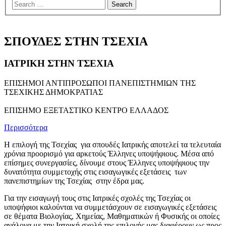
menu
ΣΠΟΥΔΕΣ ΣΤΗΝ ΤΣΕΧΙΑ
ΙΑΤΡΙΚΗ ΣΤΗΝ ΤΣΕΧΙΑ
ΕΠΙΣΗΜΟΙ ΑΝΤΙΠΡΟΣΩΠΟΙ ΠΑΝΕΠΙΣΤΗΜΙΩΝ ΤΗΣ
ΤΣΕΧΙΚΗΣ ΔΗΜΟΚΡΑΤΙΑΣ
ΕΠΙΣΗΜΟ ΕΞΕΤΑΣΤΙΚΟ ΚΕΝΤΡΟ ΕΛΛΑΔΟΣ
Περισσότερα
Η επιλογή της Τσεχίας για σπουδές Ιατρικής αποτελεί τα τελευταία
χρόνια προορισμό για αρκετούς Έλληνες υποψήφιους. Μέσα από
επίσημες συνεργασίες, δίνουμε στους Έλληνες υποψήφιους την
δυνατότητα συμμετοχής στις εισαγωγικές εξετάσεις των
πανεπιστημίων της Τσεχίας στην έδρα μας.
Για την εισαγωγή τους στις Ιατρικές σχολές της Τσεχίας οι
υποψήφιοι καλούνται να συμμετάσχουν σε εισαγωγικές εξετάσεις
σε θέματα Βιολογίας, Χημείας, Μαθηματικών ή Φυσικής οι οποίες
ανάλογα με την Ιατρική σχολή της επιλογής μας διαφέρουν ως προς