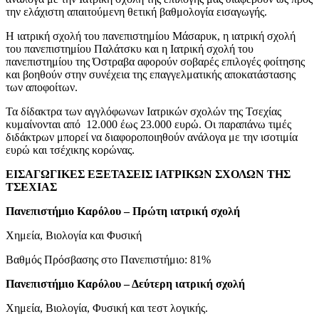
την ελάχιστη απαιτούμενη θετική βαθμολογία εισαγωγής.
H ιατρική σχολή του πανεπιστημίου Μάσαρυκ, η ιατρική σχολή
του πανεπιστημίου Παλάτσκυ και η Ιατρική σχολή του
πανεπιστημίου της Όστραβα αφορούν σοβαρές επιλογές φοίτησης
και βοηθούν στην συνέχεια της επαγγελματικής αποκατάστασης
των αποφοίτων.
Τα δίδακτρα των αγγλόφωνων Ιατρικών σχολών της Τσεχίας
κυμαίνονται από 12.000 έως 23.000 ευρώ. Οι παραπάνω τιμές
διδάκτρων μπορεί να διαφοροποιηθούν ανάλογα με την ισοτιμία
ευρώ και τσέχικης κορώνας.
ΕΙΣΑΓΩΓΙΚΕΣ ΕΞΕΤΑΣΕΙΣ ΙΑΤΡΙΚΩΝ ΣΧΟΛΩΝ ΤΗΣ
ΤΣΕΧΙΑΣ
Πανεπιστήμιο Καρόλου – Πρώτη ιατρική σχολή
Χημεία, Βιολογία και Φυσική
Βαθμός Πρόσβασης στο Πανεπιστήμιο: 81%
Πανεπιστήμιο Καρόλου – Δεύτερη ιατρική σχολή
Χημεία, Βιολογία, Φυσική και τεστ λογικής.