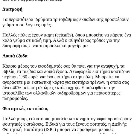
Διατροφή
Τα περισσότερα ιδρύματα τριτοβάθμιας εκπαίδευσης προσφέρουν
γεύματα σε λογικές τιμές.
Πολλές πόλεις έχουν παμπ (eetcafés), όπου μπορείτε να πάρετε ένα
καλό γεύμα σε καλή τιμή. Αλλά ο φθηνότερος τρόπος για την
διατροφή σας είναι το προσωπικό μαγείρεμα.
Λοιπά έξοδα
Κάποιο μέρος του εισοδήματός σας θα πάει για την αναψυχή, τα
βιβλία, τα ταξίδια και λοιπά έξοδα. Λεωφορείο εισιτήρια κοστίζουν
περίπου 1,60 ευρώ για ένα εισιτήριο στην πόλη. Μπορείτε να
αγοράσετε μια εκπτωτική κάρτα για εισιτήρια τρένων, η οποία σας
δίνει 40% μείωση σε ώρες εκτός αιχμής. Επισκεφθείτε την
ιστοσελίδα των ολλανδικών σιδηροδρόμων για περισσότερες
πληροφορίες.
Φοιτητικές εκπτώσεις
Πολλά μπαρ, εστιατόρια, μουσεία και κινηματογράφοι προσφέρουν
φοιτητικές εκπτώσεις. Ειδικά για τους ξένους φοιτητές, η Διεθνής
Φοιτητική Ταυτότητα (ISIC) μπορεί να προσφέρει μερικές