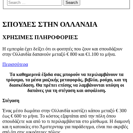
menu
ΣΠΟΥΔΕΣ ΣΤΗΝ ΟΛΛΑΝΔΙΑ
ΧΡΗΣΙΜΕΣ ΠΛΗΡΟΦΟΡΙΕΣ
Η εμπειρία έχει δείξει ότι οι φοιτητές που ζουν και σπουδάζουν
στην Ολλανδία δαπανούν μεταξύ € 800 και €1.100 το μήνα.
Περισσότερα
Τα καθημερινά έξοδα σας μπορούν να περιλαμβάνουν τα
τρόφιμα, τα μέσα μαζικής μεταφοράς, βιβλία, ρούχα, και τη
διασκέδαση. Θα πρέπει επίσης να λαμβάνονται υπόψη οι
δαπάνες για τη στέγαση και ασφάλιση.
Στέγαση
Ένας μέσο δωμάτιο στην Ολλανδία κοστίζει κάπου μεταξύ € 300
έως € 600 το μήνα. Το κόστος εξαρτάται από την πόλη όπου
σπουδάζετε και από το τι περιλαμβάνεται στο μίσθωμα. Η διαμονή
και η κατοικίες στο Άμστερνταμ για παράδειγμα, είναι πιο ακριβές
από ότι στις μικρότερες πόλεις.