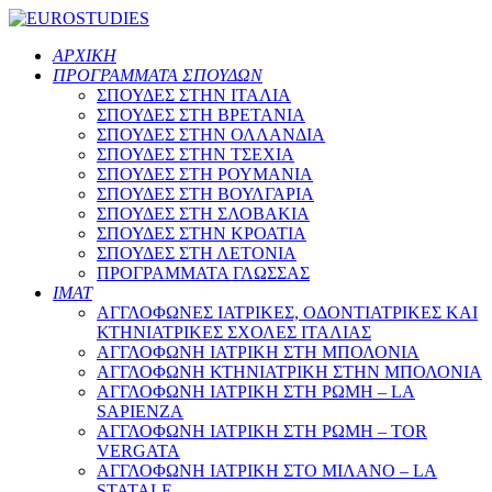
ΑΡΧΙΚΗ
ΠΡΟΓΡΑΜΜΑΤΑ ΣΠΟΥΔΩΝ
ΣΠΟΥΔΕΣ ΣΤΗΝ ΙΤΑΛΙΑ
ΣΠΟΥΔΕΣ ΣΤΗ ΒΡΕΤΑΝΙΑ
ΣΠΟΥΔΕΣ ΣΤΗΝ ΟΛΛΑΝΔΙΑ
ΣΠΟΥΔΕΣ ΣΤΗΝ ΤΣΕΧΙΑ
ΣΠΟΥΔΕΣ ΣΤΗ ΡΟΥΜΑΝΙΑ
ΣΠΟΥΔΕΣ ΣΤΗ ΒΟΥΛΓΑΡΙΑ
ΣΠΟΥΔΕΣ ΣΤΗ ΣΛΟΒΑΚΙΑ
ΣΠΟΥΔΕΣ ΣΤΗΝ ΚΡΟΑΤΙΑ
ΣΠΟΥΔΕΣ ΣΤΗ ΛΕΤΟΝΙΑ
ΠΡΟΓΡΑΜΜΑΤΑ ΓΛΩΣΣΑΣ
ΙΜΑΤ
ΑΓΓΛΟΦΩΝΕΣ ΙΑΤΡΙΚΕΣ, ΟΔΟΝΤΙΑΤΡΙΚΕΣ ΚΑΙ
ΚΤΗΝΙΑΤΡΙΚΕΣ ΣΧΟΛΕΣ ΙΤΑΛΙΑΣ
ΑΓΓΛΟΦΩΝΗ ΙΑΤΡΙΚΗ ΣΤΗ ΜΠΟΛΟΝΙΑ
ΑΓΓΛΟΦΩΝΗ ΚΤΗΝΙΑΤΡΙΚΗ ΣΤΗΝ ΜΠΟΛΟΝΙΑ
ΑΓΓΛΟΦΩΝΗ ΙΑΤΡΙΚΗ ΣΤΗ ΡΩΜΗ – LA
SAPIENZA
ΑΓΓΛΟΦΩΝΗ ΙΑΤΡΙΚΗ ΣΤΗ ΡΩΜΗ – TOR
VERGATA
ΑΓΓΛΟΦΩΝΗ ΙΑΤΡΙΚΗ ΣΤΟ ΜΙΛΑΝΟ – LA
STATALE