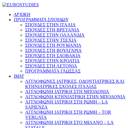
ΑΡΧΙΚΗ
ΠΡΟΓΡΑΜΜΑΤΑ ΣΠΟΥΔΩΝ
ΣΠΟΥΔΕΣ ΣΤΗΝ ΙΤΑΛΙΑ
ΣΠΟΥΔΕΣ ΣΤΗ ΒΡΕΤΑΝΙΑ
ΣΠΟΥΔΕΣ ΣΤΗΝ ΟΛΛΑΝΔΙΑ
ΣΠΟΥΔΕΣ ΣΤΗΝ ΤΣΕΧΙΑ
ΣΠΟΥΔΕΣ ΣΤΗ ΡΟΥΜΑΝΙΑ
ΣΠΟΥΔΕΣ ΣΤΗ ΒΟΥΛΓΑΡΙΑ
ΣΠΟΥΔΕΣ ΣΤΗ ΣΛΟΒΑΚΙΑ
ΣΠΟΥΔΕΣ ΣΤΗΝ ΚΡΟΑΤΙΑ
ΣΠΟΥΔΕΣ ΣΤΗ ΛΕΤΟΝΙΑ
ΠΡΟΓΡΑΜΜΑΤΑ ΓΛΩΣΣΑΣ
ΙΜΑΤ
ΑΓΓΛΟΦΩΝΕΣ ΙΑΤΡΙΚΕΣ, ΟΔΟΝΤΙΑΤΡΙΚΕΣ ΚΑΙ
ΚΤΗΝΙΑΤΡΙΚΕΣ ΣΧΟΛΕΣ ΙΤΑΛΙΑΣ
ΑΓΓΛΟΦΩΝΗ ΙΑΤΡΙΚΗ ΣΤΗ ΜΠΟΛΟΝΙΑ
ΑΓΓΛΟΦΩΝΗ ΚΤΗΝΙΑΤΡΙΚΗ ΣΤΗΝ ΜΠΟΛΟΝΙΑ
ΑΓΓΛΟΦΩΝΗ ΙΑΤΡΙΚΗ ΣΤΗ ΡΩΜΗ – LA
SAPIENZA
ΑΓΓΛΟΦΩΝΗ ΙΑΤΡΙΚΗ ΣΤΗ ΡΩΜΗ – TOR
VERGATA
ΑΓΓΛΟΦΩΝΗ ΙΑΤΡΙΚΗ ΣΤΟ ΜΙΛΑΝΟ – LA
STATALE