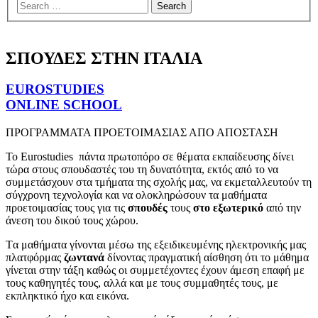
menu
ΣΠΟΥΔΕΣ ΣΤΗΝ ΙΤΑΛΙΑ
EUROSTUDIES
ONLINE SCHOOL
ΠΡΟΓΡΑΜΜΑΤΑ ΠΡΟΕΤΟΙΜΑΣΙΑΣ ΑΠΟ ΑΠΟΣΤΑΣΗ
Το Eurostudies
πάντα πρωτοπόρο σε θέματα εκπαίδευσης
δίνει
τώρα στους σπουδαστές του τη δυνατότητα, εκτός από το να
συμμετάσχουν στα τμήματα της σχολής μας, να εκμεταλλευτούν τη
σύγχρονη τεχνολογία και να ολοκληρώσουν τα μαθήματα
προετοιμασίας τους για τις
σπουδές
τους
στο εξωτερικό
από την
άνεση του δικού τους χώρου.
Tα μαθήματα γίνονται μέσω της εξειδικευμένης ηλεκτρονικής μας
πλατφόρμας
ζωντανά
δίνοντας πραγματική αίσθηση ότι το μάθημα
γίνεται στην τάξη καθώς οι συμμετέχοντες έχουν άμεση επαφή με
τους καθηγητές τους, αλλά και με τους συμμαθητές τους, με
εκπληκτικό ήχο και εικόνα.