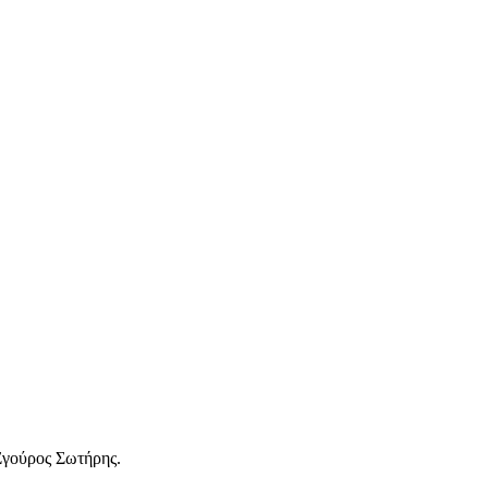
Σγούρος Σωτήρης.