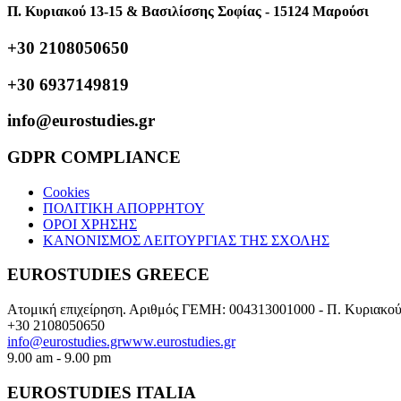
Π. Κυριακού 13-15 & Βασιλίσσης Σοφίας - 15124 Μαρούσι
+30 2108050650
+30 6937149819
info@eurostudies.gr
GDPR COMPLIANCE
Cookies
ΠΟΛΙΤΙΚΗ ΑΠΟΡΡΗΤΟΥ
ΟΡΟΙ ΧΡΗΣΗΣ
ΚΑΝΟΝΙΣΜΟΣ ΛΕΙΤΟΥΡΓΙΑΣ ΤΗΣ ΣΧΟΛΗΣ
EUROSTUDIES GREECE
Ατομική επιχείρηση. Αριθμός ΓΕΜΗ: 004313001000 - Π. Κυριακ
+30 2108050650
info@eurostudies.gr
www.eurostudies.gr
9.00 am - 9.00 pm
EUROSTUDIES ITALIA