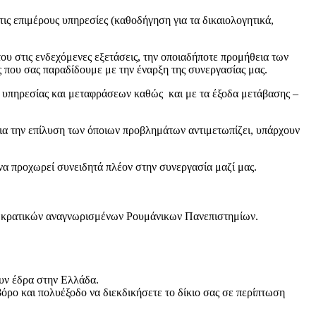
ις επιμέρους υπηρεσίες (καθοδήγηση για τα δικαιολογητικά,
ου στις ενδεχόμενες εξετάσεις, την οποιαδήποτε προμήθεια των
ς που σας παραδίδουμε με την έναρξη της συνεργασίας μας.
ος υπηρεσίας και μεταφράσεων καθώς και με τα έξοδα μετάβασης –
για την επίλυση των όποιων προβλημάτων αντιμετωπίζει, υπάρχουν
 να προχωρεί συνειδητά πλέον στην συνεργασία μαζί μας.
τα κρατικών αναγνωρισμένων Ρουμάνικων Πανεπιστημίων.
ουν έδρα στην Ελλάδα.
βόρο και πολυέξοδο να διεκδικήσετε το δίκιο σας σε περίπτωση