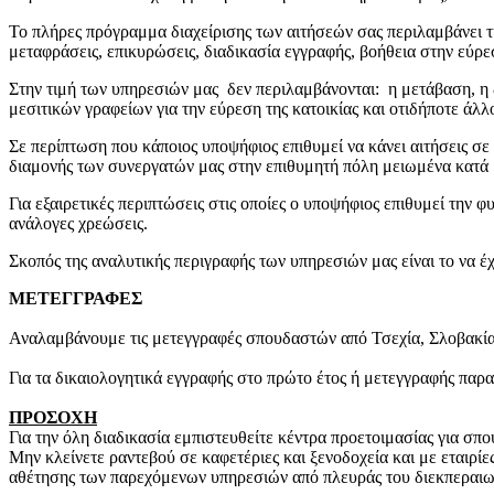
Το πλήρες πρόγραμμα διαχείρισης των αιτήσεών σας περιλαμβάνει τ
μεταφράσεις, επικυρώσεις, διαδικασία εγγραφής, βοήθεια στην εύρεσ
Στην τιμή των υπηρεσιών μας δεν περιλαμβάνονται: η μετάβαση, η 
μεσιτικών γραφείων για την εύρεση της κατοικίας και οτιδήποτε ά
Σε περίπτωση που κάποιος υποψήφιος επιθυμεί να κάνει αιτήσεις σ
διαμονής των συνεργατών μας στην επιθυμητή πόλη μειωμένα κατά 5
Για εξαιρετικές περιπτώσεις στις οποίες ο υποψήφιος επιθυμεί την
ανάλογες χρεώσεις.
Σκοπός της αναλυτικής περιγραφής των υπηρεσιών μας είναι το να έ
ΜΕΤΕΓΓΡΑΦΕΣ
Αναλαμβάνουμε τις μετεγγραφές σπουδαστών από Τσεχία, Σλοβακία
Για τα δικαιολογητικά εγγραφής στο πρώτο έτος ή μετεγγραφής παρ
ΠΡΟΣΟΧΗ
Για την όλη διαδικασία εμπιστευθείτε κέντρα προετοιμασίας για σπ
Μην κλείνετε ραντεβού σε καφετέριες και ξενοδοχεία και με εταιρί
αθέτησης των παρεχόμενων υπηρεσιών από πλευράς του διεκπεραι