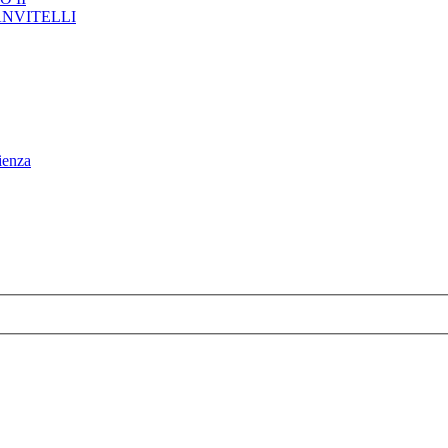
ANVITELLI
enza