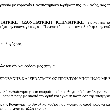
νεργασία με κορυφαία Πανεπιστημιακά Ιδρύματα της Ρουμανίας, σας πρ
ς
ΙΑΤΡΙΚΗ – ΟΔΟΝΤΙΑΤΡΙΚΗ – ΚΤΗΝΙΑΤΡΙΚΗ
– ειδικότητες 
όχο την εισαγωγή σας στο Πανεπιστήμιο και στην ειδικότητα της επι
 επιλογής σας
ών του εάν και εφόσον μας ζητηθεί.
ΜΠΙΣΤΟΣΥΝΗΣ ΚΑΙ ΣΕΒΑΣΜΟΥ ΩΣ ΠΡΟΣ ΤΟΝ ΥΠΟΨΗΦΙΟ ΜΕ
απλή καθοδήγηση για τα απαραίτητα δικαιολογητικά ή τον έλεγχο και
εσολάβησης με σκοπό την ορθή και έγκαιρη κατάθεση της υποψηφιότητ
ς της Ρουμανίας, το συνολικό κόστος που καλείται ο υποψήφιος να κα
και σε σχέση με άλλα κέντρα .