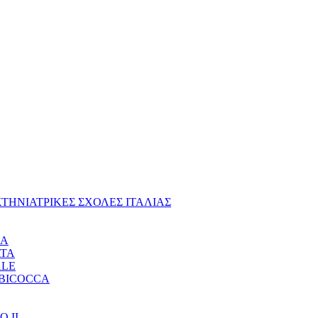
ΚΤΗΝΙΑΤΡΙΚΕΣ ΣΧΟΛΕΣ ΙΤΑΛΙΑΣ
ZA
ATA
ALE
 BICOCCA
 II