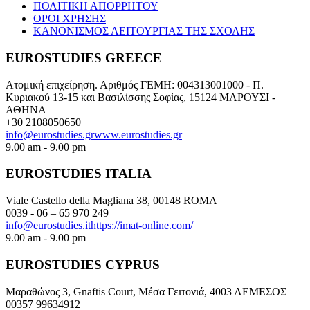
ΠΟΛΙΤΙΚΗ ΑΠΟΡΡΗΤΟΥ
ΟΡΟΙ ΧΡΗΣΗΣ
ΚΑΝΟΝΙΣΜΟΣ ΛΕΙΤΟΥΡΓΙΑΣ ΤΗΣ ΣΧΟΛΗΣ
EUROSTUDIES GREECE
Ατομική επιχείρηση. Αριθμός ΓΕΜΗ: 004313001000 - Π.
Κυριακού 13-15 και Βασιλίσσης Σοφίας, 15124 ΜΑΡΟΥΣΙ -
ΑΘΗΝΑ
+30 2108050650
info@eurostudies.gr
www.eurostudies.gr
9.00 am - 9.00 pm
EUROSTUDIES ITALIA
Viale Castello della Magliana 38, 00148 ROMA
0039 - 06 – 65 970 249
info@eurostudies.it
https://imat-online.com/
9.00 am - 9.00 pm
EUROSTUDIES CYPRUS
Μαραθώνος 3, Gnaftis Court, Μέσα Γειτονιά, 4003 ΛΕΜΕΣΟΣ
00357 99634912