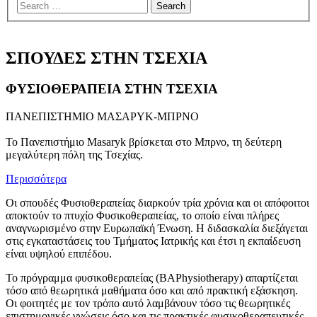
menu
ΣΠΟΥΔΕΣ ΣΤΗΝ ΤΣΕΧΙΑ
ΦΥΣΙΟΘΕΡΑΠΕΙΑ ΣΤΗΝ ΤΣΕΧΙΑ
ΠΑΝΕΠΙΣΤΗΜΙΟ ΜΑΣΑΡΥΚ-ΜΠΡΝΟ
Το Πανεπιστήμιο Masaryk βρίσκεται στο Μπρνο, τη δεύτερη
μεγαλύτερη πόλη της Τσεχίας.
Περισσότερα
Οι σπουδές Φυσιοθεραπείας διαρκούν τρία χρόνια και οι απόφοιτοι
αποκτούν το πτυχίο Φυσικοθεραπείας, το οποίο είναι πλήρες
αναγνωρισμένο στην Ευρωπαϊκή Ένωση. Η διδασκαλία διεξάγεται
στις εγκαταστάσεις του Τμήματος Ιατρικής και έτσι η εκπαίδευση
είναι υψηλού επιπέδου.
Το πρόγραμμα φυσικοθεραπείας (BAPhysiotherapy) απαρτίζεται
τόσο από θεωρητικά μαθήματα όσο και από πρακτική εξάσκηση.
Οι φοιτητές με τον τρόπο αυτό λαμβάνουν τόσο τις θεωρητικές
επιστημονικές γνώσεις όσο και τις πρακτικές φυσικοθεραπευτικές