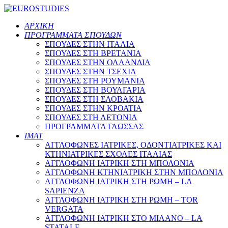
ΑΡΧΙΚΗ
ΠΡΟΓΡΑΜΜΑΤΑ ΣΠΟΥΔΩΝ
ΣΠΟΥΔΕΣ ΣΤΗΝ ΙΤΑΛΙΑ
ΣΠΟΥΔΕΣ ΣΤΗ ΒΡΕΤΑΝΙΑ
ΣΠΟΥΔΕΣ ΣΤΗΝ ΟΛΛΑΝΔΙΑ
ΣΠΟΥΔΕΣ ΣΤΗΝ ΤΣΕΧΙΑ
ΣΠΟΥΔΕΣ ΣΤΗ ΡΟΥΜΑΝΙΑ
ΣΠΟΥΔΕΣ ΣΤΗ ΒΟΥΛΓΑΡΙΑ
ΣΠΟΥΔΕΣ ΣΤΗ ΣΛΟΒΑΚΙΑ
ΣΠΟΥΔΕΣ ΣΤΗΝ ΚΡΟΑΤΙΑ
ΣΠΟΥΔΕΣ ΣΤΗ ΛΕΤΟΝΙΑ
ΠΡΟΓΡΑΜΜΑΤΑ ΓΛΩΣΣΑΣ
ΙΜΑΤ
ΑΓΓΛΟΦΩΝΕΣ ΙΑΤΡΙΚΕΣ, ΟΔΟΝΤΙΑΤΡΙΚΕΣ ΚΑΙ
ΚΤΗΝΙΑΤΡΙΚΕΣ ΣΧΟΛΕΣ ΙΤΑΛΙΑΣ
ΑΓΓΛΟΦΩΝΗ ΙΑΤΡΙΚΗ ΣΤΗ ΜΠΟΛΟΝΙΑ
ΑΓΓΛΟΦΩΝΗ ΚΤΗΝΙΑΤΡΙΚΗ ΣΤΗΝ ΜΠΟΛΟΝΙΑ
ΑΓΓΛΟΦΩΝΗ ΙΑΤΡΙΚΗ ΣΤΗ ΡΩΜΗ – LA
SAPIENZA
ΑΓΓΛΟΦΩΝΗ ΙΑΤΡΙΚΗ ΣΤΗ ΡΩΜΗ – TOR
VERGATA
ΑΓΓΛΟΦΩΝΗ ΙΑΤΡΙΚΗ ΣΤΟ ΜΙΛΑΝΟ – LA
STATALE